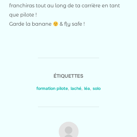
franchiras tout au long de ta carrière en tant
que pilote !
Garde la banane
& fly safe !
ÉTIQUETTES
formation pilote
,
laché
,
léa
,
solo
AUTEUR DE LA PUBLICATION