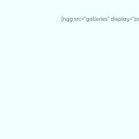
[ngg src=”galleries” display=”