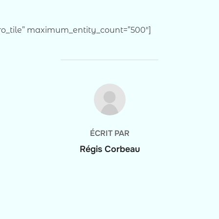
pro_tile” maximum_entity_count=”500″]
AUTEUR DE LA PUBLICATION
ÉCRIT PAR
Régis Corbeau