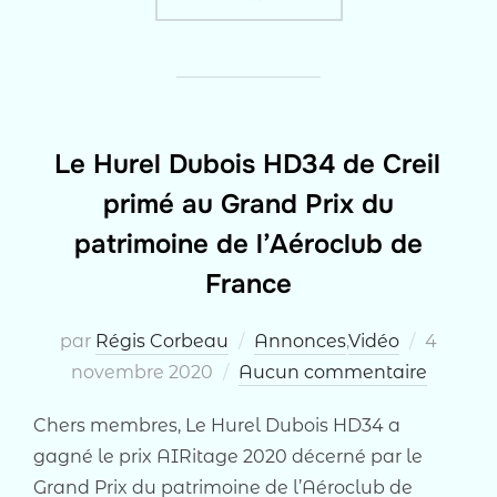
Le Hurel Dubois HD34 de Creil
primé au Grand Prix du
patrimoine de l’Aéroclub de
France
Publié
par
Régis Corbeau
Annonces
,
Vidéo
4
le
novembre 2020
Aucun commentaire
Chers membres, Le Hurel Dubois HD34 a
gagné le prix AIRitage 2020 décerné par le
Grand Prix du patrimoine de l’Aéroclub de