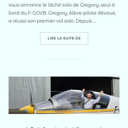
vous annonce le lâché solo de Gregory, seul à
bord du F-GOVB. Gregory, élève-pilote dévoué,
a réussi son premier vol solo. Depuis …
« LACHÉ SOLO DE GREGO
LIRE LA SUITE DE