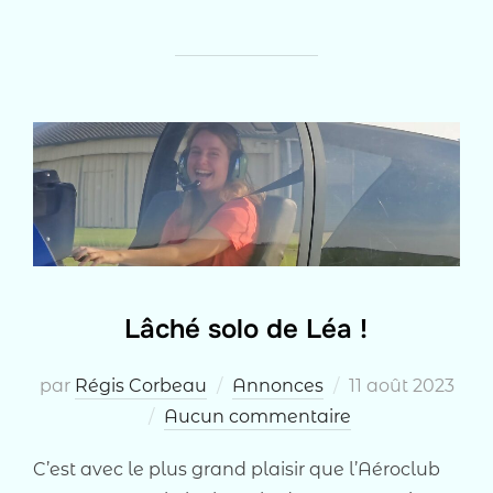
Lâché solo de Léa !
Publié
par
Régis Corbeau
Annonces
11 août 2023
le
Aucun commentaire
C’est avec le plus grand plaisir que l’Aéroclub