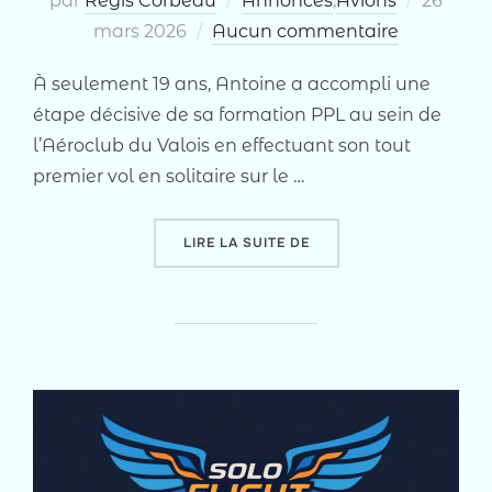
par
Régis Corbeau
Annonces
,
Avions
26
le
mars 2026
Aucun commentaire
À seulement 19 ans, Antoine a accompli une
étape décisive de sa formation PPL au sein de
l’Aéroclub du Valois en effectuant son tout
premier vol en solitaire sur le …
« ANTOINE, 19 ANS, PIL
LIRE LA SUITE DE