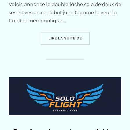
Valois annonce le double lâché solo de deux de
ses élèves en ce début juin : Comme le veut la
tradition aéronautique, …
« H₂O + ½ Ρ V² S C_Z :
LIRE LA SUITE DE