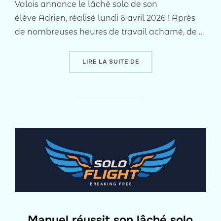
Valois annonce le lâché solo de son
élève Adrien, réalisé lundi 6 avril 2026 ! Après
de nombreuses heures de travail acharné, de …
« PREMIER VOL EN SOLO
LIRE LA SUITE DE
Manuel réussit son lâché solo