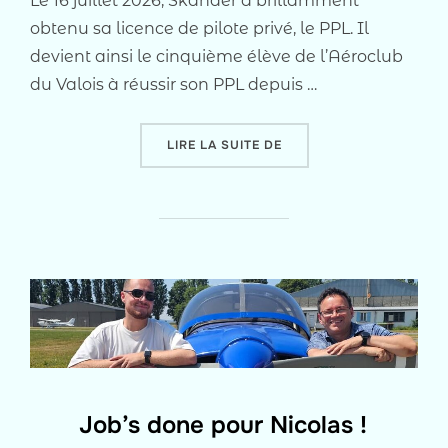
Le 16 juillet 2026, Skander a brillamment
obtenu sa licence de pilote privé, le PPL. Il
devient ainsi le cinquième élève de l’Aéroclub
du Valois à réussir son PPL depuis …
« SKANDER, 5E PPL DE L’
LIRE LA SUITE DE
Job’s done pour Nicolas !