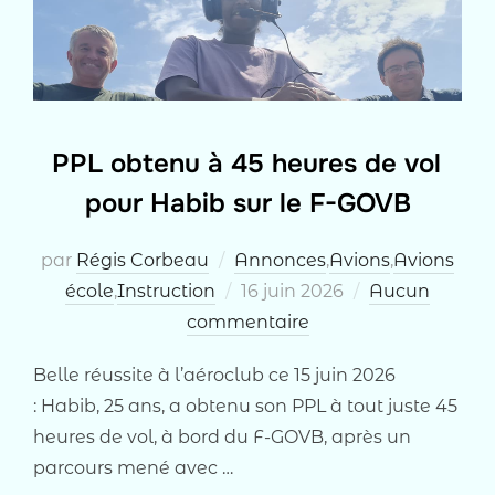
PPL obtenu à 45 heures de vol
pour Habib sur le F-GOVB
par
Régis Corbeau
Annonces
,
Avions
,
Avions
Publié
école
,
Instruction
16 juin 2026
Aucun
le
commentaire
Belle réussite à l’aéroclub ce 15 juin 2026
: Habib, 25 ans, a obtenu son PPL à tout juste 45
heures de vol, à bord du F-GOVB, après un
parcours mené avec …