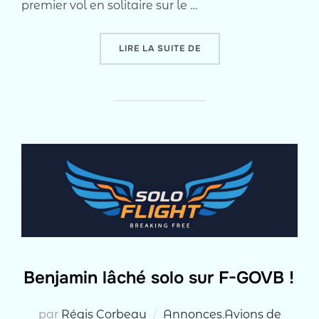
premier vol en solitaire sur le …
« ANTOINE, 19 ANS, PIL
LIRE LA SUITE DE
Benjamin lâché solo sur F-GOVB !
par
Régis Corbeau
Annonces
,
Avions de