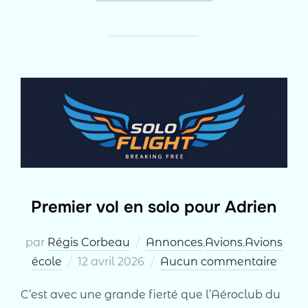
Premier vol en solo pour Adrien
par
Régis Corbeau
Annonces
,
Avions
,
Avions
Publié
école
12 avril 2026
Aucun commentaire
le
C’est avec une grande fierté que l’Aéroclub du