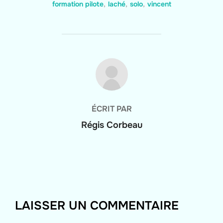
formation pilote
,
laché
,
solo
,
vincent
AUTEUR DE LA PUBLICATION
ÉCRIT PAR
Régis Corbeau
LAISSER UN COMMENTAIRE