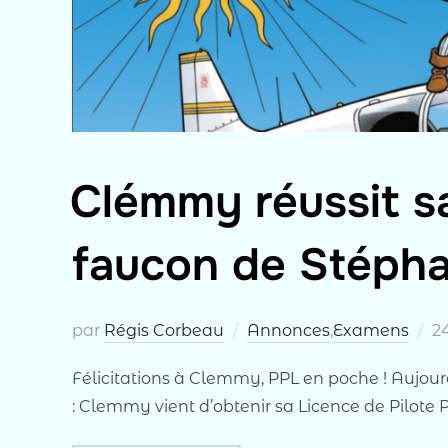
Clémmy réussit sa
faucon de Stéph
P
par
Régis Corbeau
Annonces
,
Examens
2
le
Félicitations à Clemmy, PPL en poche !​ Aujourd
: Clemmy vient d’obtenir sa Licence de Pilote 