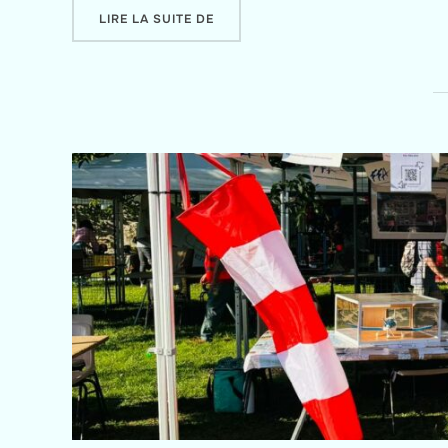
« CLÉMMY RÉUSSIT SA PPL SOUS 
LIRE LA SUITE DE