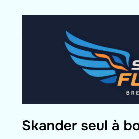
Skander seul à b