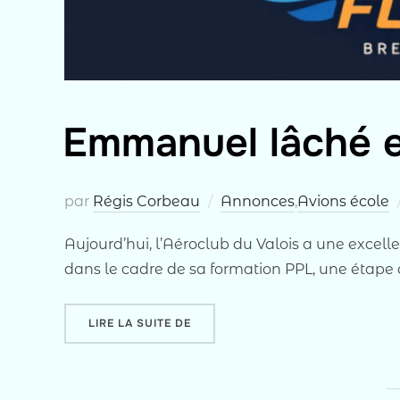
Emmanuel lâché e
par
Régis Corbeau
Annonces
,
Avions école
Aujourd’hui, l’Aéroclub du Valois a une excell
dans le cadre de sa formation PPL, une étape 
« EMMANUEL LÂCHÉ EN SOLO VERS
LIRE LA SUITE DE