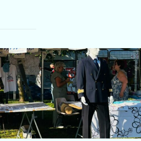
L’ŒIL DE FAUCON DE STÉPHANE »