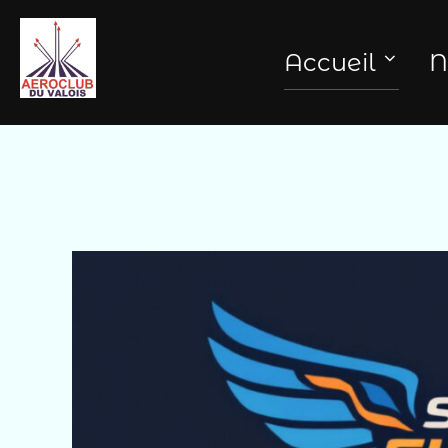
Aller
au
Accueil
N
contenu