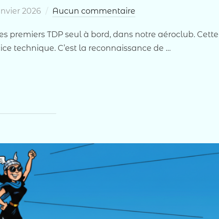
ié
anvier 2026
Aucun commentaire
es premiers TDP seul à bord, dans notre aéroclub. Cette
ice technique. C’est la reconnaissance de …