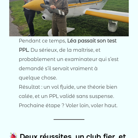
Pendant ce temps,
Léa passait son test
PPL
. Du sérieux, de la maîtrise, et
probablement un examinateur qui s’est
demandé s’il servait vraiment à
quelque chose.
Résultat : un vol fluide, une théorie bien
calée, et un PPL validé sans suspense.
Prochaine étape ? Voler loin, voler haut.
Deux réussites, un club fier, et