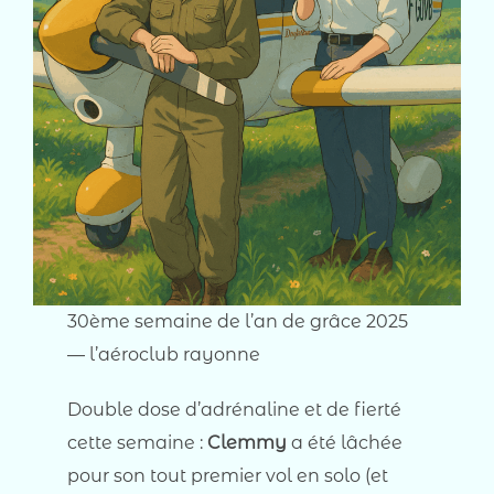
30ème semaine de l’an de grâce 2025
— l’aéroclub rayonne
Double dose d’adrénaline et de fierté
cette semaine :
Clemmy
a été lâchée
pour son tout premier vol en solo (et