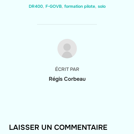
DR400
,
F-GOVB
,
formation pilote
,
solo
AUTEUR DE LA PUBLICATION
ÉCRIT PAR
Régis Corbeau
LAISSER UN COMMENTAIRE