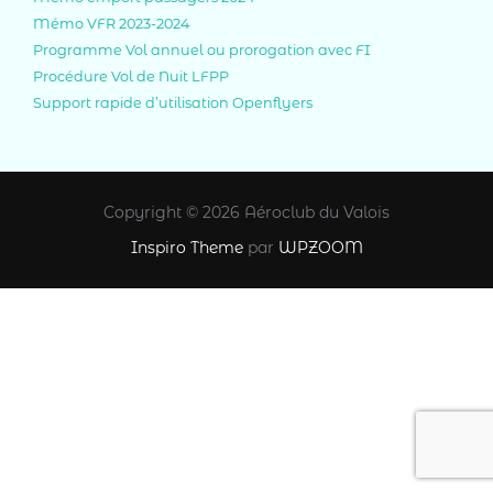
Mémo VFR 2023-2024
Programme Vol annuel ou prorogation avec FI
Procédure Vol de Nuit LFPP
Support rapide d’utilisation Openflyers
Copyright © 2026 Aéroclub du Valois
Inspiro Theme
par
WPZOOM