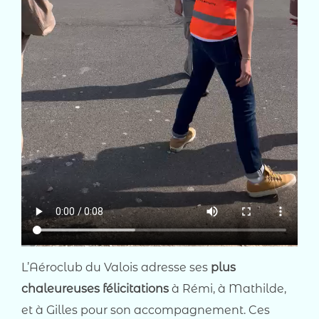
L’Aéroclub du Valois adresse ses
plus
chaleureuses félicitations
à Rémi, à Mathilde,
et à Gilles pour son accompagnement. Ces