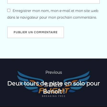
Enregistrer mon nom, mon e-mail et mon site web
dans le navigateur pour mon prochain commentaire.
Navigation
de
Previous
Previous
l’article
Deux tours de piste en solo pour
Benoît !