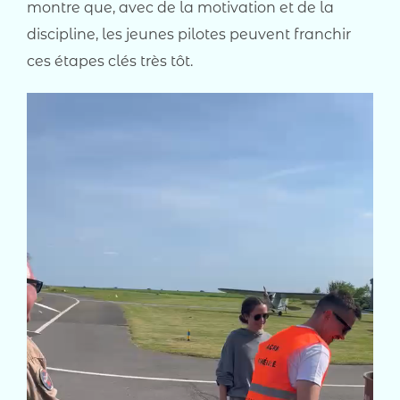
montre que, avec de la motivation et de la
discipline, les jeunes pilotes peuvent franchir
ces étapes clés très tôt.