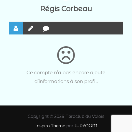
Régis Corbeau
Ce compte n’a pas encore ajouté
d’informations à son profil.
Copyright © 2026 Aéroclub du Valois
Inspiro Theme
par
WPZOOM