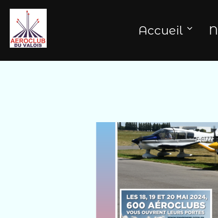
Aller
au
Accueil
N
contenu