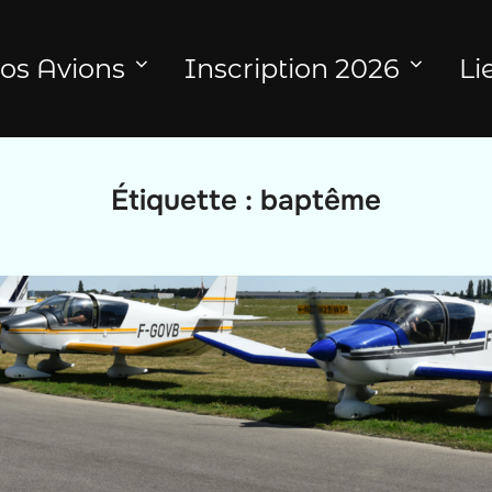
os Avions
Inscription 2026
Li
Étiquette :
baptême