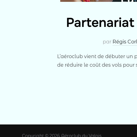
Partenariat
par
Régis Co
L’aéroclub vient de débuter un 
de réduire le coût des vols pou
Copyright © 2026 Aéroclub du Valois