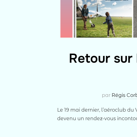
Retour sur 
par
Régis Cor
Le 19 mai dernier, l’aéroclub du 
devenu un rendez-vous incontou