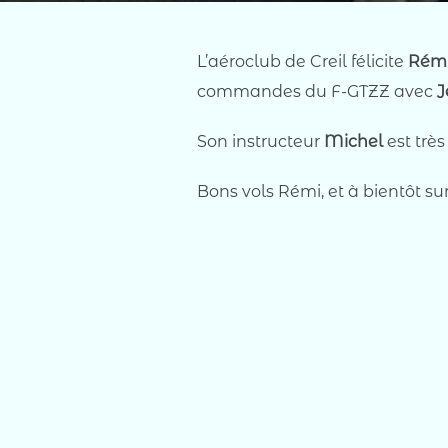
L’aéroclub de Creil félicite
Rém
commandes du F-GTZZ avec
J
Son instructeur
Michel
est très
Bons vols Rémi, et à bientôt su