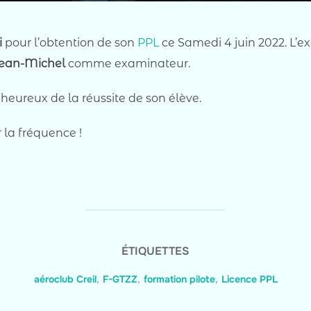
i
pour l’obtention de son
PPL
ce Samedi 4 juin 2022. L’e
ean-Michel
comme examinateur.
 heureux de la réussite de son élève.
r la fréquence !
ÉTIQUETTES
aéroclub Creil
,
F-GTZZ
,
formation pilote
,
Licence PPL