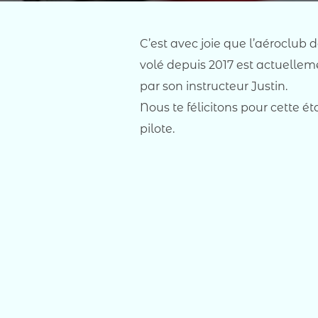
C’est avec joie que l’aéroclub
volé depuis 2017 est actuellem
par son instructeur Justin.
Nous te félicitons pour cette é
pilote.