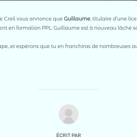
 de Creil vous annonce que
Guillaume
, titulaire d’une li
ent en formation PPL. Guillaume est à nouveau lâché so
tape, et espérons que tu en franchiras de nombreuses au
AUTEUR DE LA PUBLICATION
ÉCRIT PAR