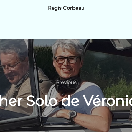
Régis Corbeau
Previous
Previous
her Solo de Véroni