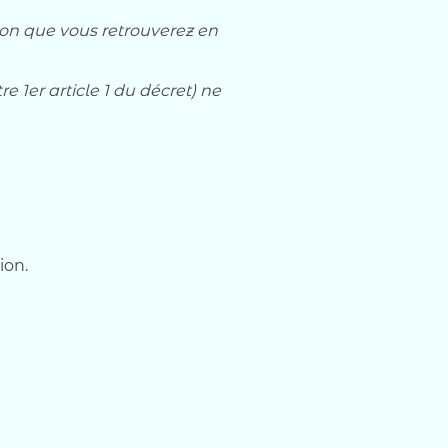
tion que vous retrouverez en
e 1er article 1 du décret) ne
ion.