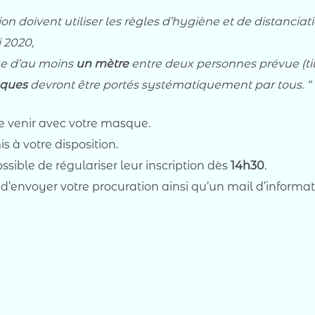
on doivent utiliser les règles d’hygiène et de distancia
 2020,
que d’au moins
un mètre
entre deux personnes prévue (titr
ques
devront être portés systématiquement par tous. “
venir avec votre masque.
 à votre disposition.
possible de régulariser leur inscription dès
14h30
.
 d’envoyer votre procuration ainsi qu’un mail d’informat