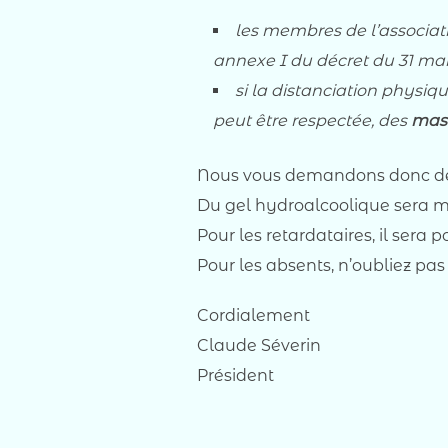
les membres de l’associati
annexe I du décret du 31 mai
si la distanciation physi
peut être respectée, des
mas
Nous vous demandons donc de 
Du gel hydroalcoolique sera mis
Pour les retardataires, il sera 
Pour les absents, n’oubliez pas
Cordialement
Claude Séverin
Président