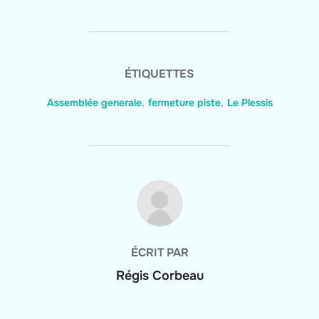
ÉTIQUETTES
Assemblée generale
,
fermeture piste
,
Le Plessis
AUTEUR DE LA PUBLICATION
ÉCRIT PAR
Régis Corbeau