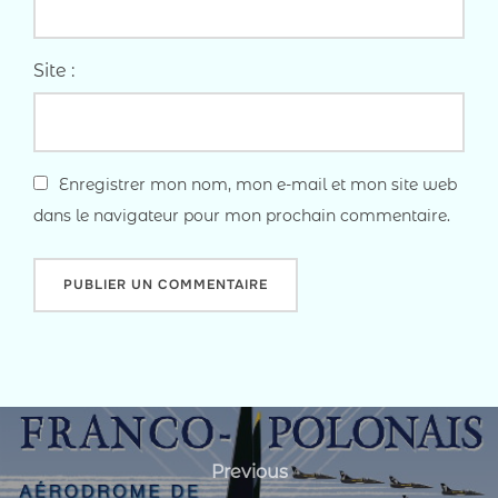
Site :
Enregistrer mon nom, mon e-mail et mon site web
dans le navigateur pour mon prochain commentaire.
Navigation
de
Previous
Previous