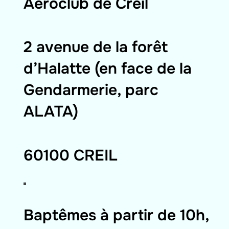
Aéroclub de Creil
2 avenue de la forêt
d’Halatte (en face de la
Gendarmerie, parc
ALATA)
60100 CREIL
Baptêmes à partir de 10h,