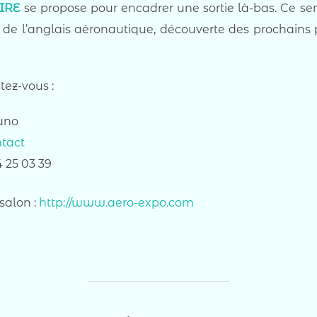
IRE
se propose pour encadrer une sortie là-bas. Ce ser
de l’anglais aéronautique, découverte des prochains pr
tez-vous :
runo
ntact
 25 03 39
 salon :
http://www.aero-expo.com