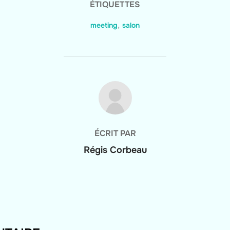
ÉTIQUETTES
meeting
,
salon
AUTEUR DE LA PUBLICATION
ÉCRIT PAR
Régis Corbeau