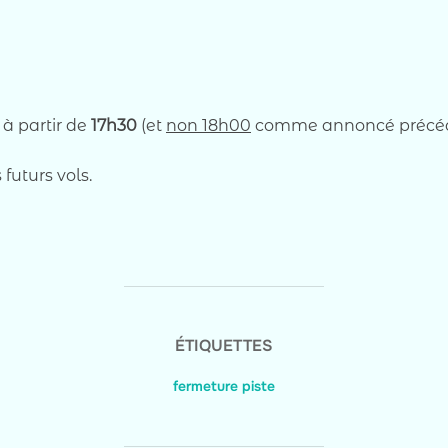
 à partir de
17h30
(et
non 18h00
comme annoncé précé
futurs vols.
ÉTIQUETTES
fermeture piste