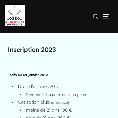
Aller
au
Rechercher :
PERM
contenu
Inscription 2023
Tarifs au 1er janvier 2023
Droit d’entrée : 20 €
Demandé à la première inscription
Cotisation club
(annuelle)
moins de 21 ans : 96 €