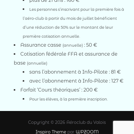
plus de 21 ans : 160 €
Les personnes s’inscrivant pour la première fois à
l’aéro-club à partir du mois de juillet bénéficient
d’une réduction de 50% sur le montant de leur
première cotisation annuelle.
Assurance casse
: 50 €
(annuelle)
Cotisation fédérale FFA et assurance de
base
(annuelle)
sans l’abonnement à Info-Pilote : 81 €
avec l’abonnement à Info-Pilote : 127 €
Forfait ‘Cours théoriques’ : 200 €
Pour les élèves, à la première inscription.
Copyright © 2026 Aéroclub du Valois
Inspiro Theme
par
WPZOOM