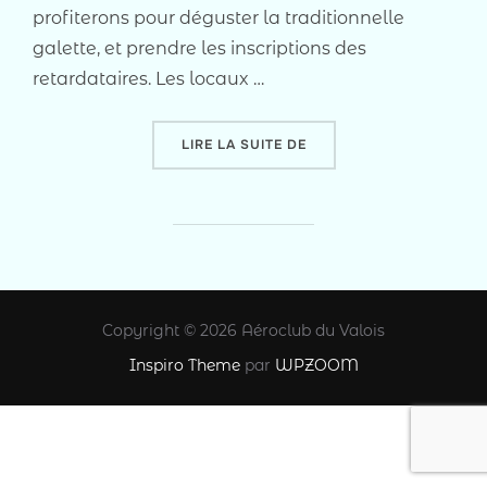
profiterons pour déguster la traditionnelle
galette, et prendre les inscriptions des
retardataires. Les locaux …
« VŒUX DU PRÉSIDENT »
LIRE LA SUITE DE
Copyright © 2026 Aéroclub du Valois
Inspiro Theme
par
WPZOOM