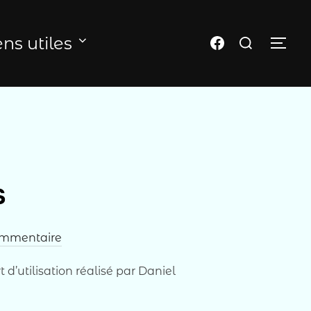
Rechercher :
Page FB du club
ens utiles
PER
s
mmentaire
d’utilisation réalisé par Daniel