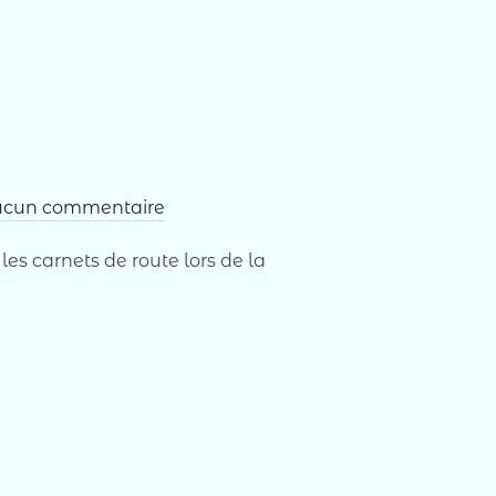
cun commentaire
es carnets de route lors de la
 »