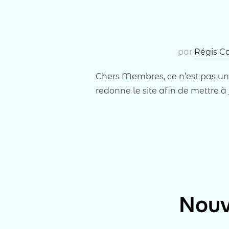
par
Régis C
Chers Membres, ce n’est pas un p
redonne le site afin de mettre à 
Nouv