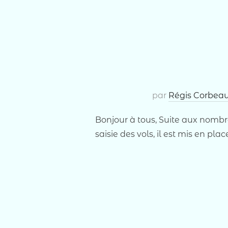
par
Régis Corbea
Bonjour à tous, Suite aux nombre
saisie des vols, il est mis en pla