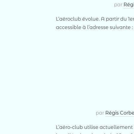
par
Rég
L’aéroclub évolue. A partir du 1e
accessible à l’adresse suivante : h
par
Régis Corb
L’aéro-club utilise actuellement l