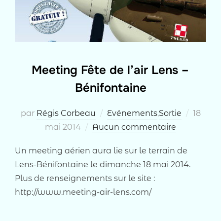
Meeting Fête de l’air Lens –
Bénifontaine
Publié
par
Régis Corbeau
Evénements
,
Sortie
18
le
mai 2014
Aucun commentaire
Un meeting aérien aura lie sur le terrain de
Lens-Bénifontaine le dimanche 18 mai 2014.
Plus de renseignements sur le site :
http://www.meeting-air-lens.com/