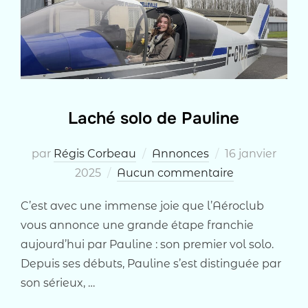
Laché solo de Pauline
Publié
par
Régis Corbeau
Annonces
16 janvier
le
2025
Aucun commentaire
C’est avec une immense joie que l’Aéroclub
vous annonce une grande étape franchie
aujourd’hui par Pauline : son premier vol solo.
Depuis ses débuts, Pauline s’est distinguée par
son sérieux, …