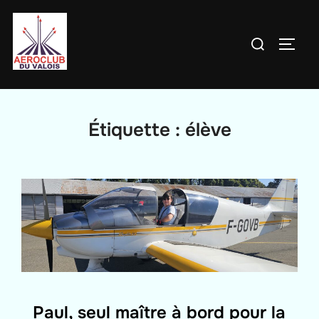
Aller
au
Rechercher :
PERM
contenu
Étiquette :
élève
Paul, seul maître à bord pour la