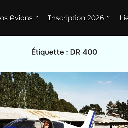
os Avions
Inscription 2026
Li
Étiquette :
DR 400