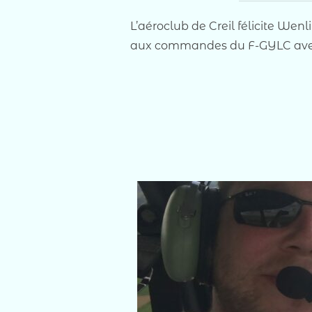
L’aéroclub de Creil félicite Wen
aux commandes du F-GYLC avec X