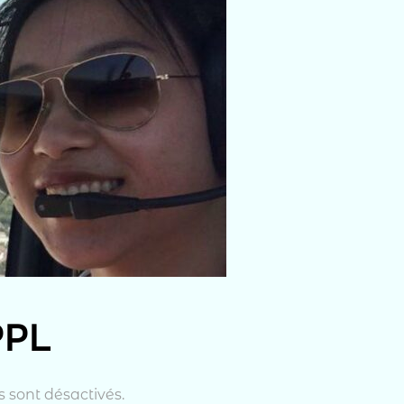
PPL
 sont désactivés.