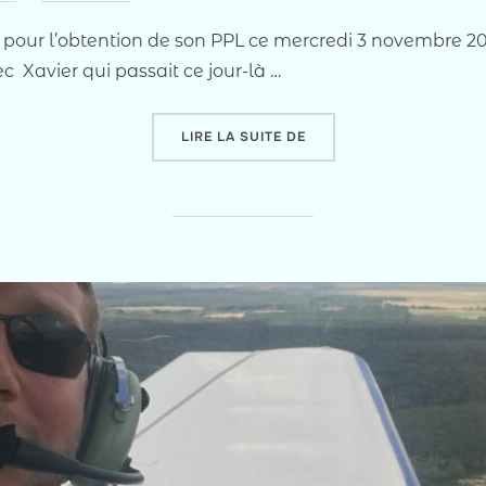
le
li pour l’obtention de son PPL ce mercredi 3 novembre 20
avier qui passait ce jour-là …
« WENLI OBTIENT SA LIC
LIRE LA SUITE DE