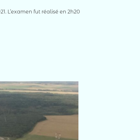
21. L’examen fut réalisé en 2h20
ENCE PPL »