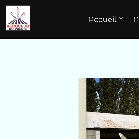
Aller
au
Accueil
N
contenu