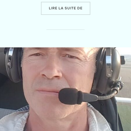
« MARTINE GAY, INTERV
LIRE LA SUITE DE