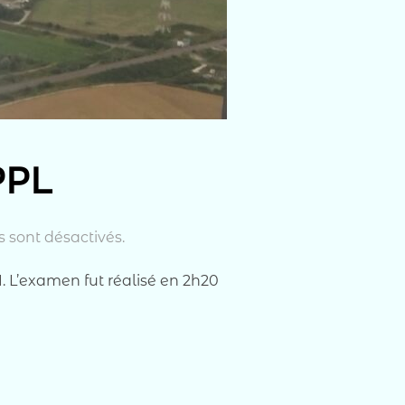
PPL
 sont désactivés.
1. L’examen fut réalisé en 2h20
ENCE PPL »