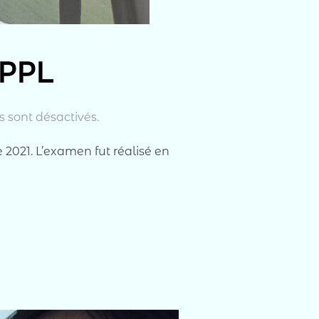
 PPL
 sont désactivés.
 2021. L’examen fut réalisé en
ICENCE PPL »