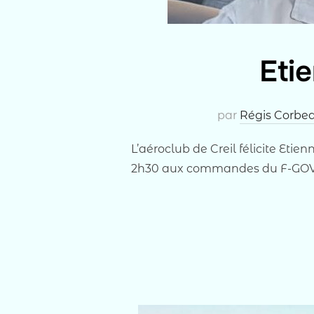
Eti
par
Régis Corbe
L’aéroclub de Creil félicite Eti
2h30 aux commandes du F-GOVB