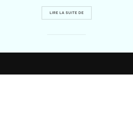
« CARTES OACI 2015 »
LIRE LA SUITE DE