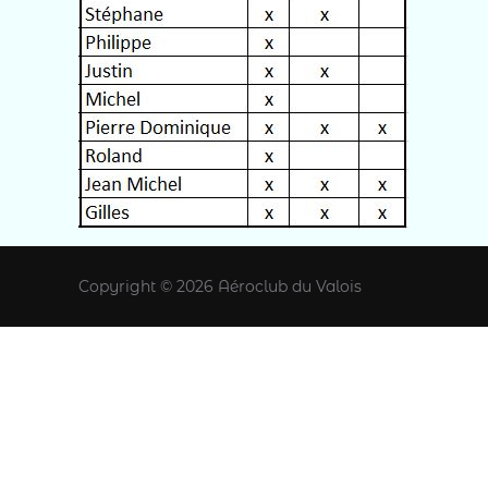
Copyright © 2026 Aéroclub du Valois