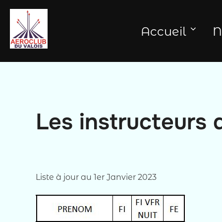
Aller
au
Accueil
N
contenu
Les instructeurs 
Liste à jour au 1er Janvier 2023