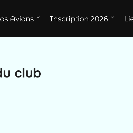
os Avions
Inscription 2026
Li
du club