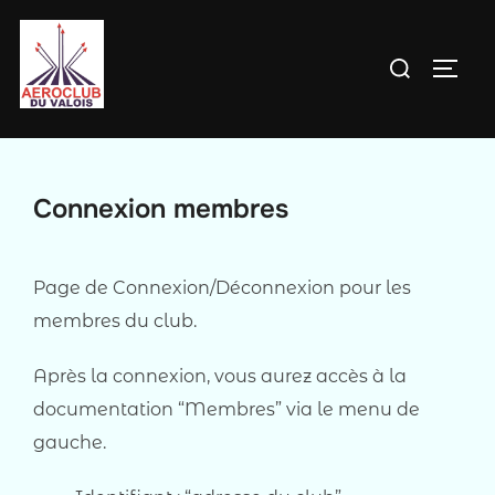
Aller
au
Rechercher :
PERM
contenu
Connexion membres
Page de Connexion/Déconnexion pour les
membres du club.
Après la connexion, vous aurez accès à la
documentation “Membres” via le menu de
gauche.