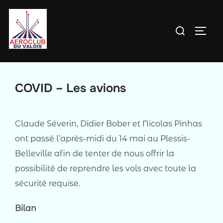
Aller
au
Rechercher :
PERM
contenu
COVID – Les avions
Claude Séverin, Didier Bober et Nicolas Pinhas
ont passé l’après-midi du 14 mai au Plessis-
Belleville afin de tenter de nous offrir la
possibilité de reprendre les vols avec toute la
sécurité requise.
Bilan