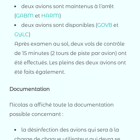
deux avions sont maintenus à l’arrêt
(
GABM
et
HARM
)
deux avions sont disponibles (
GOVB
et
GYLC
)
Après examen au sol, deux vols de contrôle
de 15 minutes (2 tours de piste par avion) ont
été effectués. Les pleins des deux avions ont
été faits également.
Documentation
Nicolas a affiché toute la documentation
possible concernant :
la désinfection des avions qui sera à la
charge de chaque utilisateur qui devra se