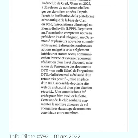
Info-Pilote #792 – Mars 2022