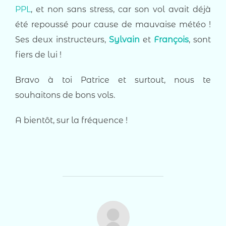
PPL
, et non sans stress, car son vol avait déjà
été repoussé pour cause de mauvaise météo !
Ses deux instructeurs,
Sylvain
et
François
, sont
fiers de lui !
Bravo à toi Patrice et surtout, nous te
souhaitons de bons vols.
A bientôt, sur la fréquence !
AUTEUR DE LA PUBLICATION