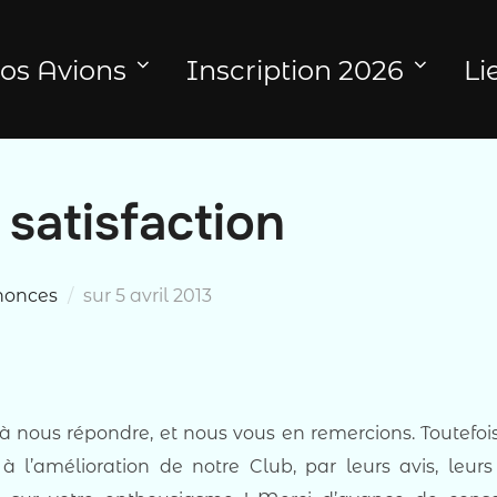
os Avions
Inscription 2026
Li
satisfaction
Publié
nonces
sur
5 avril 2013
le
 nous répondre, et nous vous en remercions. Toutefoi
l’amélioration de notre Club, par leurs avis, leurs 