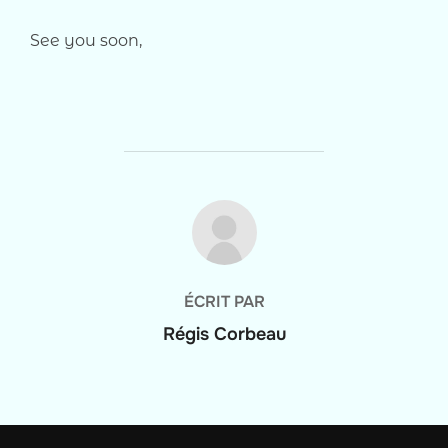
See you soon,
AUTEUR DE LA PUBLICATION
ÉCRIT PAR
Régis Corbeau