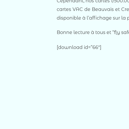
Cependant, nos cartes 1/500.0
cartes VAC de Beauvais et Cre
disponible à l’affichage sur la
Bonne lecture à tous et “fly sa
[download id=”66″]