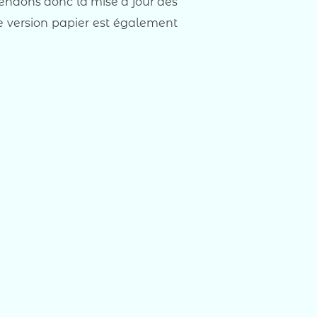
endons donc la mise à jour des
e version papier est également