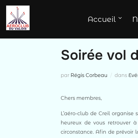
Aller
au
Accueil
N
contenu
Soirée vol d
par
Régis Corbeau
dans
Evé
Chers membres,
L’aéro-club de Creil organise 
heureux de vous retrouver à 
circonstance. Afin de prévoir 