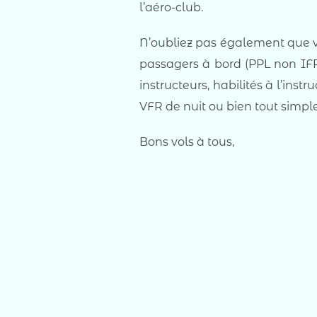
l’aéro-club.
N’oubliez pas également que vo
passagers à bord (PPL non IFR).
instructeurs, habilités à l’ins
VFR de nuit ou bien tout simple
Bons vols à tous,