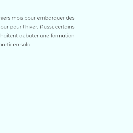
erniers mois pour embarquer des
ur pour l’hiver. Aussi, certains
souhaitent débuter une formation
artir en solo.