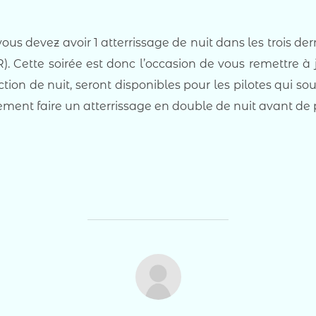
us devez avoir 1 atterrissage de nuit dans les trois d
 Cette soirée est donc l’occasion de vous remettre à jo
truction de nuit, seront disponibles pour les pilotes qui 
ment faire un atterrissage en double de nuit avant de p
AUTEUR DE LA PUBLICATION