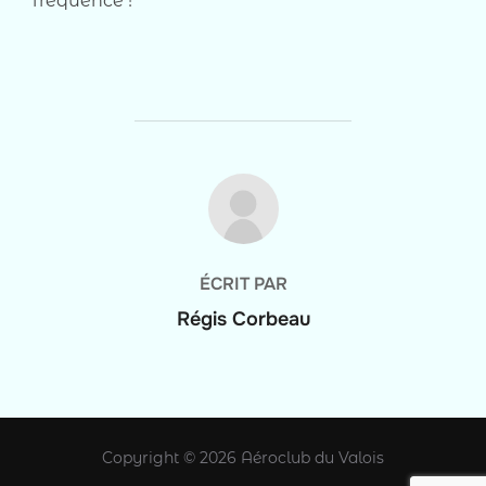
fréquence !
AUTEUR DE LA PUBLICATION
ÉCRIT PAR
Régis Corbeau
Copyright © 2026 Aéroclub du Valois