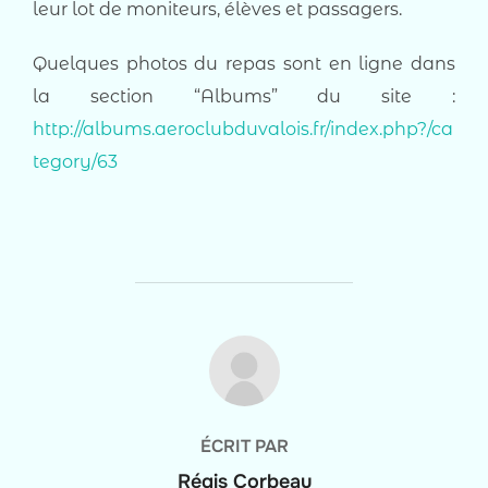
leur lot de moniteurs, élèves et passagers.
Quelques photos du repas sont en ligne dans
la section “Albums” du site :
http://albums.aeroclubduvalois.fr/index.php?/ca
tegory/63
AUTEUR DE LA PUBLICATION
ÉCRIT PAR
Régis Corbeau