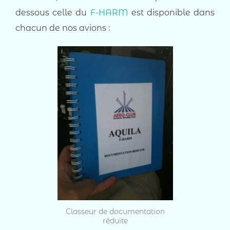
dessous celle du
F-HARM
est disponible dans
chacun de nos avions :
Classeur de documentation
réduite