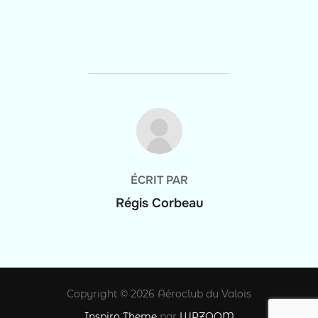
AUTEUR DE LA PUBLICATION
ÉCRIT PAR
Régis Corbeau
Copyright © 2026 Aéroclub du Valois
Inspiro Theme
par
WPZOOM