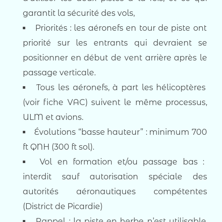
garantit la sécurité des vols,
Priorités : les aéronefs en tour de piste ont
priorité sur les entrants qui devraient se
positionner en début de vent arrière après le
passage verticale.
Tous les aéronefs, à part les hélicoptères
(voir fiche VAC) suivent le même processus,
ULM et avions.
Évolutions “basse hauteur” : minimum 700
ft QNH (300 ft sol).
Vol en formation et/ou passage bas :
interdit sauf autorisation spéciale des
autorités aéronautiques compétentes
(District de Picardie)
Rappel : la piste en herbe n’est utilisable