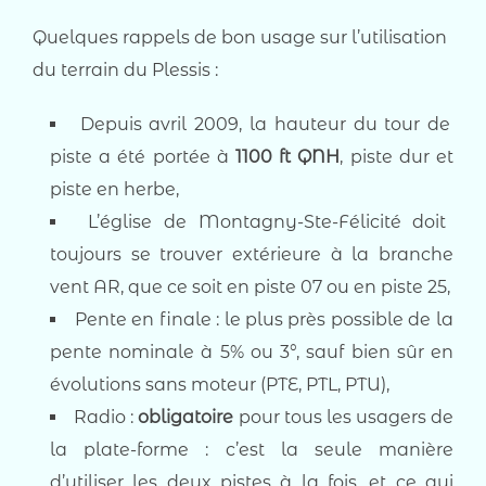
Quelques rappels de bon usage sur l’utilisation
du terrain du Plessis :
Depuis avril 2009, la hauteur du tour de
piste a été portée à
1100 ft QNH
, piste dur et
piste en herbe,
L’église de Montagny-Ste-Félicité doit
toujours se trouver extérieure à la branche
vent AR, que ce soit en piste 07 ou en piste 25,
Pente en finale : le plus près possible de la
pente nominale à 5% ou 3°, sauf bien sûr en
évolutions sans moteur (PTE, PTL, PTU),
Radio :
obligatoire
pour tous les usagers de
la plate-forme : c’est la seule manière
d’utiliser les deux pistes à la fois, et ce qui