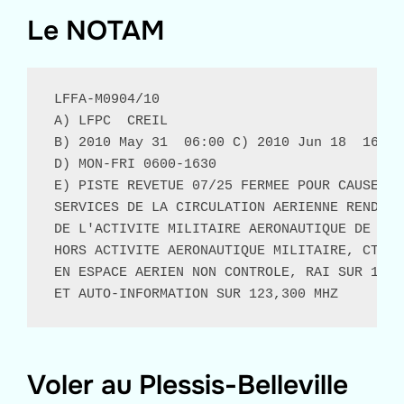
Le NOTAM
LFFA-M0904/10

A) LFPC  CREIL

B) 2010 May 31  06:00 C) 2010 Jun 18  16:30

D) MON-FRI 0600-1630

E) PISTE REVETUE 07/25 FERMEE POUR CAUSE DE
SERVICES DE LA CIRCULATION AERIENNE RENDUS 
DE L'ACTIVITE MILITAIRE AERONAUTIQUE DE CREI
HORS ACTIVITE AERONAUTIQUE MILITAIRE, CTR E
EN ESPACE AERIEN NON CONTROLE, RAI SUR 122,
ET AUTO-INFORMATION SUR 123,300 MHZ
Voler au Plessis-Belleville