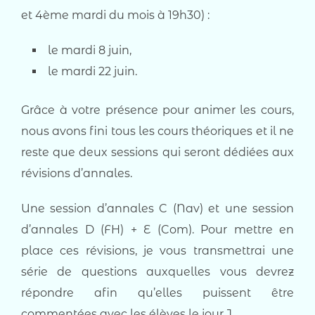
et 4ème mardi du mois à 19h30) :
le mardi 8 juin,
le mardi 22 juin.
Grâce à votre présence pour animer les cours,
nous avons fini tous les cours théoriques et il ne
reste que deux sessions qui seront dédiées aux
révisions d’annales.
Une session d’annales C (Nav) et une session
d’annales D (FH) + E (Com). Pour mettre en
place ces révisions, je vous transmettrai une
série de questions auxquelles vous devrez
répondre afin qu’elles puissent être
commentées avec les élèves le jour J.