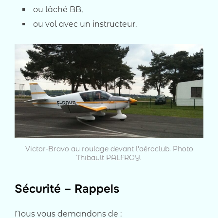
ou lâché BB,
ou vol avec un instructeur.
Victor-Bravo au roulage devant l'aéroclub. Photo
Thibault PALFROY.
Sécurité – Rappels
Nous vous demandons de :