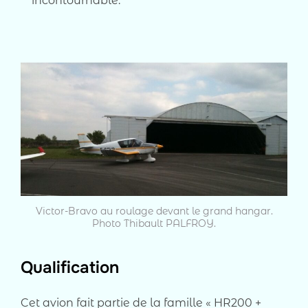
incontournable.
Victor-Bravo au roulage devant le grand hangar.
Photo Thibault PALFROY.
Qualification
Cet avion fait partie de la famille « HR200 +