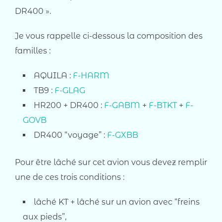
DR400 ».
Je vous rappelle ci-dessous la composition des
familles :
AQUILA :
F-HARM
TB9 :
F-GLAG
HR200 + DR400 :
F-GABM
+
F-BTKT
+
F-
GOVB
DR400 “voyage” :
F-GXBB
Pour être lâché sur cet avion vous devez remplir
une de ces trois conditions :
lâché KT + lâché sur un avion avec “freins
aux pieds”,