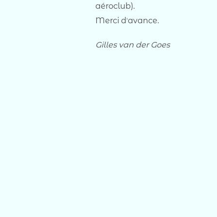
aéroclub).
Merci dʼavance.
Gilles van der Goes