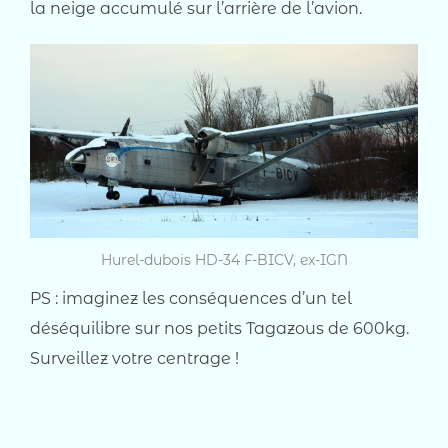
la neige accumulé sur l’arrière de l’avion.
Hurel-dubois HD-34 F-BICV, ex-IGN
PS : imaginez les conséquences d’un tel
déséquilibre sur nos petits Tagazous de 600kg.
Surveillez votre centrage !