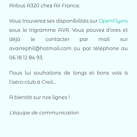
Airbus A320 chez Air France.
Vous trouverez ses disponibilités sur
OpenFlyers
sous le trigramme AVR. Vous pouvez d’ores et
déjà le contacter par mail sur
avarrephil@hotmail.com ou par téléphone au
06 18 12 84 93.
Nous lui souhaitons de longs et bons vols à
l’aéro-club à Creil…
A bientôt sur nos lignes !
L’équipe de communication