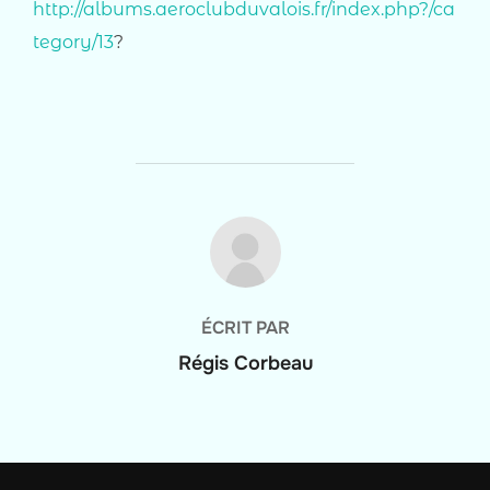
http://albums.aeroclubduvalois.fr/index.php?/ca
tegory/13
?
AUTEUR DE LA PUBLICATION
ÉCRIT PAR
Régis Corbeau